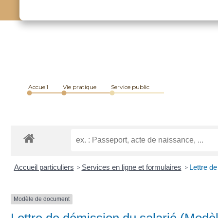
Accueil
Vie pratique
Service public
Accueil particuliers
Services en ligne et formulaires
Lettre de
>
>
Modèle de document
Lettre de démission du salarié (Mod