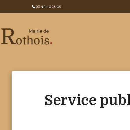
03 44 46 23 09
Service publ