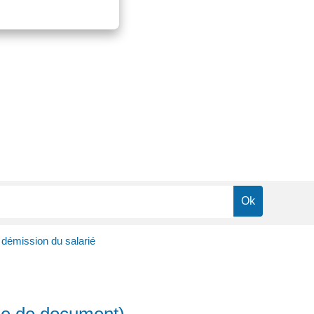
 démission du salarié
èle de document)