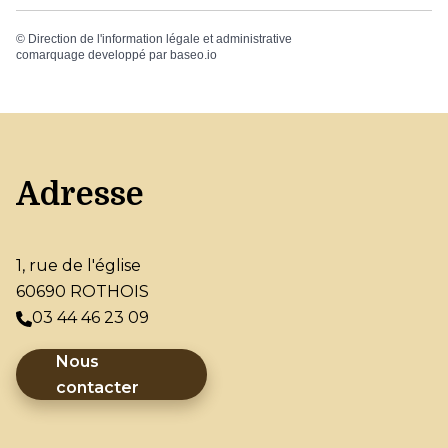
©
Direction de l'information légale et administrative
comarquage developpé par
baseo.io
Adresse
1, rue de l'église
60690 ROTHOIS
03 44 46 23 09
Nous
contacter