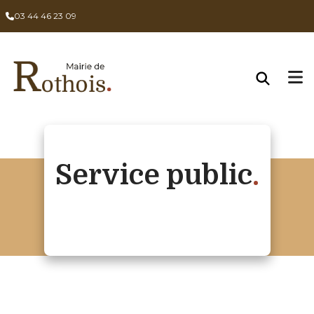
03 44 46 23 09
Service public