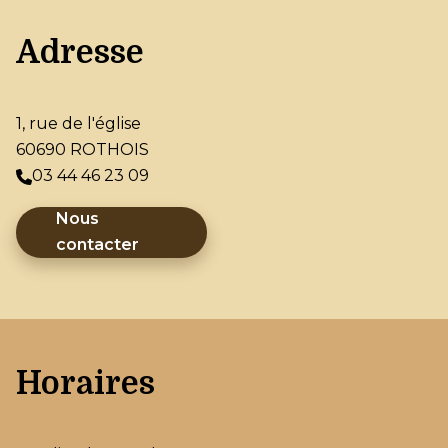
Adresse
1, rue de l'église
60690 ROTHOIS
03 44 46 23 09
Nous
contacter
Horaires