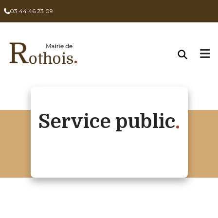
03 44 46 23 09
Service public