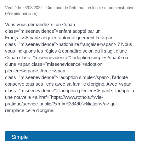
Vérifié le 23/08/2022 - Direction de l'information légale et administrative
(Premier ministre)
Vous vous demandez si un <span
class="miseenevidence">enfant adopté par un
Français</span> acquiert automatiquement la <span
class="miseenevidence">nationalité française</span> ? Nous
vous indiquons les règles à connaître selon qu'il s'agit d'une
<span class="miseenevidence">adoption simple</span> ou
d'une <span class="miseenevidence">adoption
plénière</span>. Avec <span
class="miseenevidence">l'adoption simple</span>, l'adopté
conserve tous ses liens avec sa famille d'origine. Avec <span
class="miseenevidence">l'adoption plénière</span>, l'adopté a
une nouvelle <a href="https://www.rothois.fr/vie-
pratique/service-public/?xml=R38490">filiation</a> qui
remplace celle d'origine.
Simple