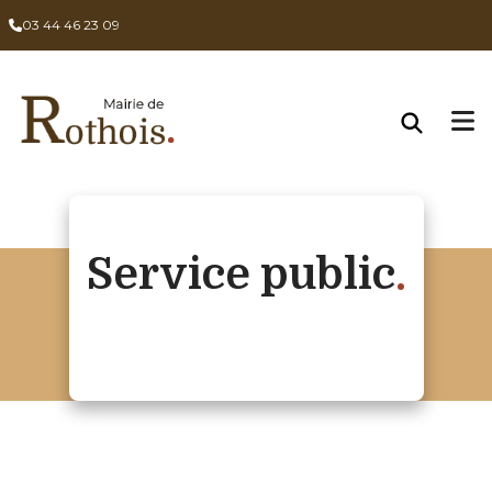
03 44 46 23 09
Service public