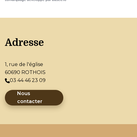
Adresse
1, rue de l'église
60690 ROTHOIS
03 44 46 23 09
Nous
contacter